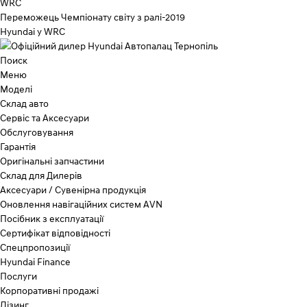
WRC
Переможець Чемпіонату світу з ралі-2019
Hyundai у WRC
Поиск
Меню
Моделі
Склад авто
Сервіс та Аксесуари
Обслуговування
Гарантія
Оригінальні запчастини
Склад для Дилерів
Аксесуари / Сувенірна продукція
Оновлення навігаційних систем AVN
Посібник з експлуатації
Сертифікат відповідності
Спецпропозиції
Hyundai Finance
Послуги
Корпоративні продажі
Лізинг