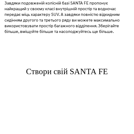
Завдяки подовженій колісній базі SANTA FE пропонує
найкращий у своєму класі внутрішній простір та водночас
передає міць характеру SUV. А завдяки повністю відкидним
сидінням другого та третього ряду ви можете максимально
використовувати простір багажного відділення. Зберігайте
більше, вміщуйте більше та насолоджуйтесь ще більше.
Створи свій SANTA FE