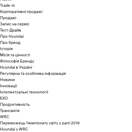
Trade-in
Корпоративні продажі
Продажі
Запис на сервіс
Тест-Драйв
Про Hyundai
Про бренд
Історія
Місія та цінності
Філософія Бренду
Hyundai в Україні
Регулярна та особлива інформація
Новини
Інновації
Інтелектуальні технології
ЕКО
Продуктивність
Трансмісія
WRC
Переможець Чемпіонату світу з ралі-2019
Hyundai у WRC