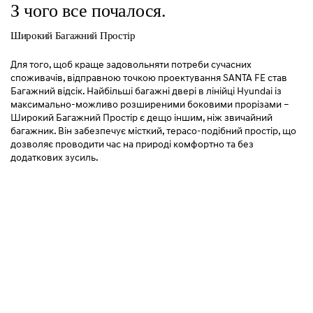
З чого все почалося.
Широкий Багажний Простір
Для того, щоб краще задовольняти потреби сучасних
споживачів, відправною точкою проектування SANTA FE став
Багажний відсік. Найбільші багажні двері в лінійці Hyundai із
максимально-можливо розширеними боковими прорізами –
Широкий Багажний Простір є дещо іншим, ніж звичайний
багажник. Він забезпечує місткий, терасо-подібний простір, що
дозволяє проводити час на природі комфортно та без
додаткових зусиль.