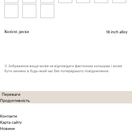
18 inch alloy
Колісні диски
※ Зображення вище може не відповідати фактичним кольорам і може
бути змінено в будь-який час без попереднього повідомлення.
Переваги
Продуктивність
Контакти
Карта сайту
Новини