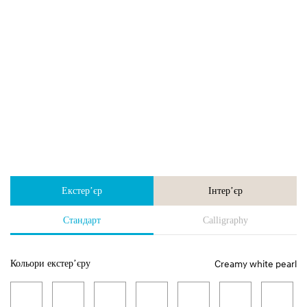
Екстер’єр
Інтер’єр
Стандарт
Calligraphy
Creamy white pearl
Кольори екстер’єру