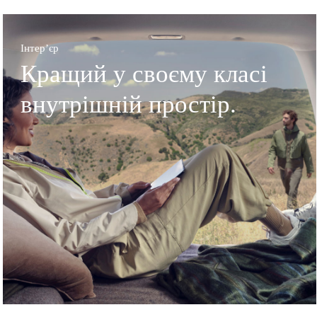
Інтер’єр
Кращий у своєму класі
внутрішній простір.