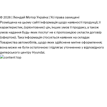
© 2026 | Хюндай Мотор Україна | Усі права захищені
Розміщена на цьому сайті інформація щодо наявності продукції, її
характеристик, (орієнтовних) цін, інших умов її продажу, а також
умов надання будь-яких послуг не є пропозицією укласти договір
(офертою). Така інформація стосується наявних на складах
Товариства автомобілів, щодо яких здійснене митне оформлення;
вона може не бути остаточною і підлягає уточненню у відповідного
дилерського центру Hyundai.