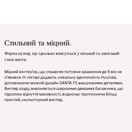
Стильний та міцний.
Форма кузову, що ідеально вписується
у міський та заміський
стилі життя.
Міцний екстер’єр, що справляє потужне враження де б він не
з’явився. H-ліхтарі додають унікальну ідентичність Hyundai,
доповнюючи мужній дизайн SANTA FE вишуканими деталями.
Вигляд ззаду, вирізняється широкими дверима багажника, що
підсилює відчуття масивності, водночас пропонуючи більш
простий, скульптурний вигляд.