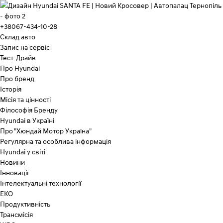
+38067-434-10-28
Склад авто
Запис на сервіс
Тест-Драйв
Про Hyundai
Про бренд
Історія
Місія та цінності
Філософія Бренду
Hyundai в Україні
Про "Хюндай Мотор Україна"
Регулярна та особлива інформація
Hyundai у світі
Новини
Інновації
Інтелектуальні технології
ЕКО
Продуктивність
Трансмісія