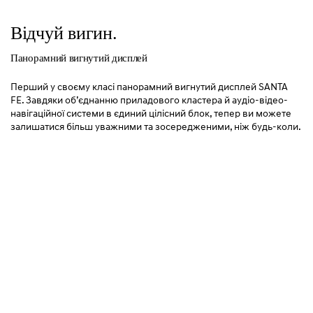
Відчуй вигин.
Панорамний вигнутий дисплей
Перший у своєму класі панорамний вигнутий дисплей SANTA
FE. Завдяки об’єднанню приладового кластера й аудіо-відео-
навігаційної системи в єдиний цілісний блок, тепер ви можете
залишатися більш уважними та зосередженими, ніж будь-коли.