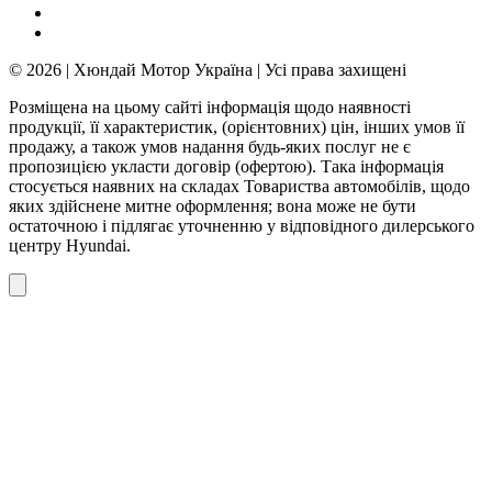
© 2026 | Хюндай Мотор Україна | Усі права захищені
Розміщена на цьому сайті інформація щодо наявності
продукції, її характеристик, (орієнтовних) цін, інших умов її
продажу, а також умов надання будь-яких послуг не є
пропозицією укласти договір (офертою). Така інформація
стосується наявних на складах Товариства автомобілів, щодо
яких здійснене митне оформлення; вона може не бути
остаточною і підлягає уточненню у відповідного дилерського
центру Hyundai.