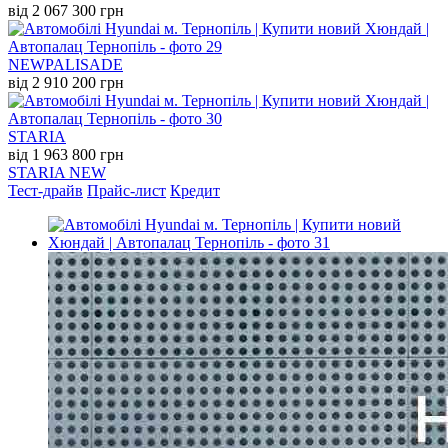
від 2 067 300 грн
NEW
PALISADE
від 2 910 200 грн
STARIA
від 1 963 800 грн
STARIA NEW
Тест-драйв
Прайс-лист
Кредит