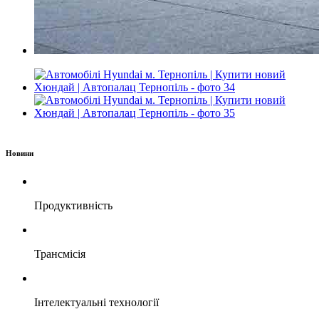
Новини
Продуктивність
Трансмісія
Інтелектуальні технології