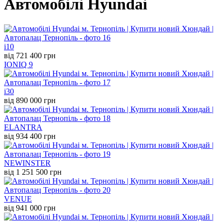
Автомобілі Hyundai
i10
від 721 400 грн
IONIQ 9
i30
від 890 000 грн
ELANTRA
від 934 400 грн
NEW
INSTER
від 1 251 500 грн
VENUE
від 941 000 грн