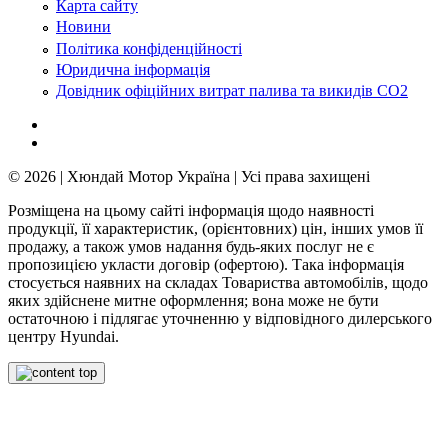
Карта сайту
Новини
Політика конфіденційності
Юридична інформація
Довідник офіційних витрат палива та викидів СО2
© 2026 | Хюндай Мотор Україна | Усі права захищені
Розміщена на цьому сайті інформація щодо наявності
продукції, її характеристик, (орієнтовних) цін, інших умов її
продажу, а також умов надання будь-яких послуг не є
пропозицією укласти договір (офертою). Така інформація
стосується наявних на складах Товариства автомобілів, щодо
яких здійснене митне оформлення; вона може не бути
остаточною і підлягає уточненню у відповідного дилерського
центру Hyundai.