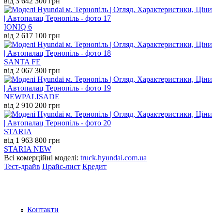
від 3 642 300 грн
IONIQ 6
від 2 617 100 грн
SANTA FE
від 2 067 300 грн
NEW
PALISADE
від 2 910 200 грн
STARIA
від 1 963 800 грн
STARIA NEW
Всі комерційні моделі:
truck.hyundai.com.ua
Тест-драйв
Прайс-лист
Кредит
Контакти