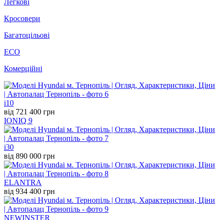
Легкові
Кросовери
Багатоцільові
ECO
Комерційні
i10
від 721 400 грн
IONIQ 9
i30
від 890 000 грн
ELANTRA
від 934 400 грн
NEW
INSTER