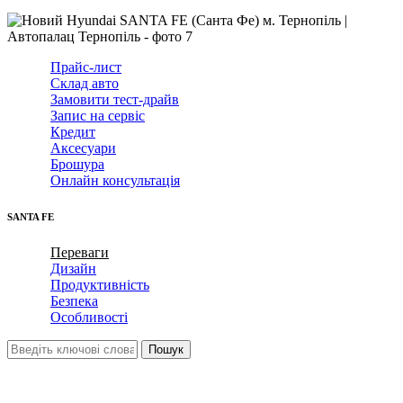
Прайс-лист
Склад авто
Замовити тест-драйв
Запис на сервіс
Кредит
Аксесуари
Брошура
Онлайн консультація
SANTA FE
Переваги
Дизайн
Продуктивність
Безпека
Особливості