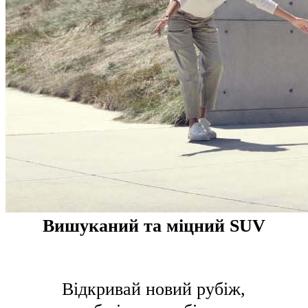
Вишуканий та міцний SUV
Відкривай новий рубіж,