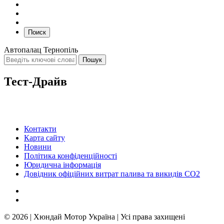
Поиск
Автопалац Тернопіль
Тест-Драйв
Контакти
Карта сайту
Новини
Політика конфіденційності
Юридична інформація
Довідник офіційних витрат палива та викидів СО2
© 2026 | Хюндай Мотор Україна | Усі права захищені