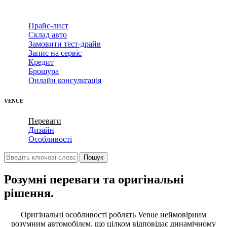
Прайс-лист
Склад авто
Замовити тест-драйв
Запис на сервіс
Кредит
Брошура
Онлайн консультація
VENUE
Переваги
Дизайн
Особливості
Розумні переваги та оригінальні
рішення.
Оригінальні особливості роблять Venue неймовірним
розумним автомобілем, що цілком відповідає динамічному