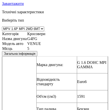
Завантажити
Технічні характеристики
Виберіть тип
Категорія
Кросовери
Назва двигуна
G4FG
Модель авто
VENUE
Місць
5
Загальна інформація
G 1.6 DOHC MPI
Марка двигуна:
GAMMA
Відповідність
Euro6
стандарту
Об'єм (см3)
1591
Тип палива
Бензин