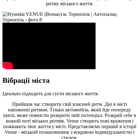
ритму міського життя.
Вібрації міста
Ідеально підходить для суєти міського життя.
Прийшов час створити свій власний ритм. Дні в місті
наповнені ритмом. Тільки автомобіль, який йде попереду
хвилі, може повністю розкрити твій потенціал. Розкрий себе в
кожній ноті міських ритмів. Venue створить нові враження і
пожвавить твоє життя у місті. Представляємо перший в історії
Venue - міський позашляховик з яскравою індивідуальністю і
стилем.