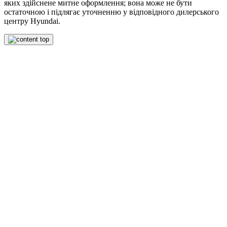
яких здійснене митне оформлення; вона може не бути
остаточною і підлягає уточненню у відповідного дилерського
центру Hyundai.