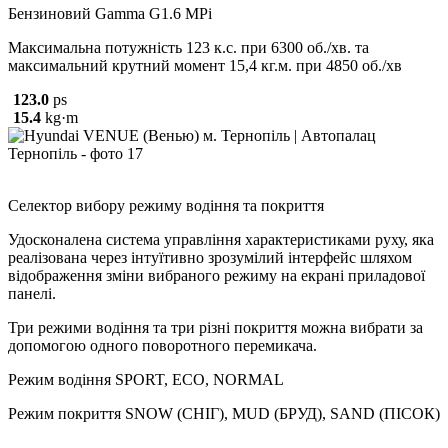
Бензиновий Gamma G1.6 MPi
Максимальна потужність 123 к.с. при 6300 об./хв. та
максимальний крутний момент 15,4 кг.м. при 4850 об./хв
123.0
ps
15.4
kg·m
Селектор вибору режиму водіння та покриття
Удосконалена система управління характеристиками руху, яка
реалізована через інтуїтивно зрозумілий інтерфейс шляхом
відображення зміни вибраного режиму на екрані приладової
панелі.
Три режими водіння та три різні покриття можна вибрати за
допомогою одного поворотного перемикача.
Режим водіння SPORT, ECO, NORMAL
Режим покриття SNOW (СНІГ), MUD (БРУД), SAND (ПІСОК)