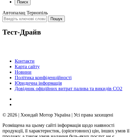
Поиск
Автопалац Тернопіль
Тест-Драйв
Контакти
Карта сайту
Новини
Політика конфіденційності
Юридична інформація
Довідник офіційних витрат палива та викидів СО2
© 2026 | Хюндай Мотор Україна | Усі права захищені
Розміщена на цьому сайті інформація щодо наявності
продукції, її характеристик, (орієнтовних) цін, інших умов її
продажу, а також умов надання будь-яких послуг не є