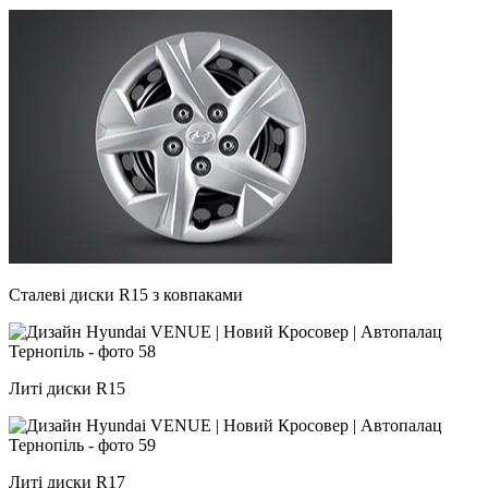
Сталеві диски R15 з ковпаками
Литі диски R15
Литі диски R17