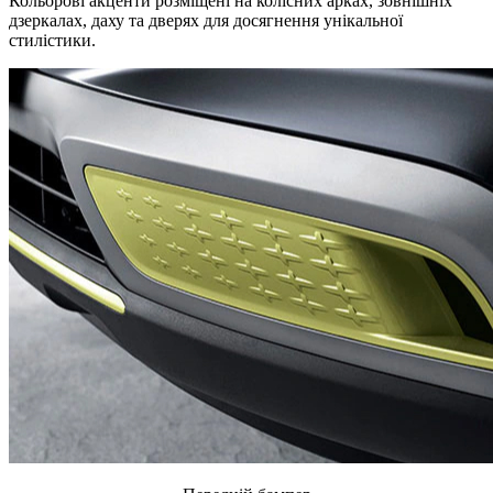
Кольорові акценти розміщені на колісних арках, зовнішніх
дзеркалах, даху та дверях для досягнення унікальної
стилістики.