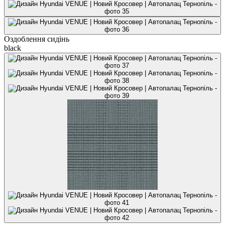
Оздоблення сидінь
black