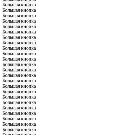
Большая кнопка
Большая кнопка
Большая кнопка
Большая кнопка
Большая кнопка
Большая кнопка
Большая кнопка
Большая кнопка
Большая кнопка
Большая кнопка
Большая кнопка
Большая кнопка
Большая кнопка
Большая кнопка
Большая кнопка
Большая кнопка
Большая кнопка
Большая кнопка
Большая кнопка
Большая кнопка
Большая кнопка
Большая кнопка
Большая кнопка
Большая кнопка
Большая кнопка