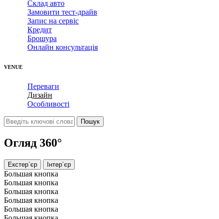
Склад авто
Замовити тест-драйв
Запис на сервіс
Кредит
Брошура
Онлайн консультація
VENUE
Переваги
Дизайн
Особливості
Огляд 360°
Екстер`єр
Інтер`єр
Большая кнопка
Большая кнопка
Большая кнопка
Большая кнопка
Большая кнопка
Большая кнопка