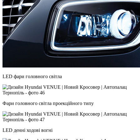
LED фари головного світла
Фари головного світла проекційного типу
LED денні ходові вогні