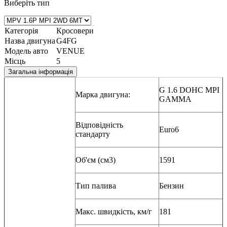
Виберіть тип
Категорія
Кросовери
Назва двигуна
G4FG
Модель авто
VENUE
Місць
5
Загальна інформація
G 1.6 DOHC MPI
Марка двигуна:
GAMMA
Відповідність
Euro6
стандарту
Об'єм (см3)
1591
Тип палива
Бензин
Макс. швидкість, км/г
181