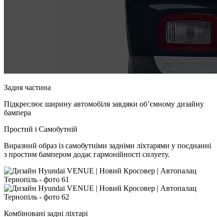
Задня частина
Підкреслює ширину автомобіля завдяки об’ємному дизайну
бампера
Простий і Самобутній
Виразний образ із самобутніми задніми ліхтарями у поєднанні
з простим бампером додає гармонійності силуету.
Комбіновані задні ліхтарі