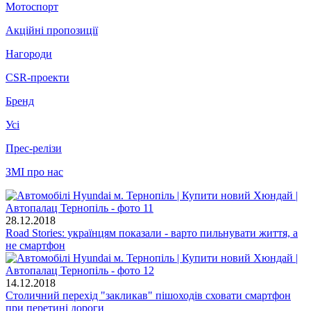
Мотоспорт
Акційні пропозиції
Нагороди
CSR-проекти
Бренд
Усі
Прес-релізи
ЗМІ про нас
28.12.2018
Road Stories: українцям показали - варто пильнувати життя, а
не смартфон
14.12.2018
Столичний перехід "закликав" пішоходів сховати смартфон
при перетині дороги