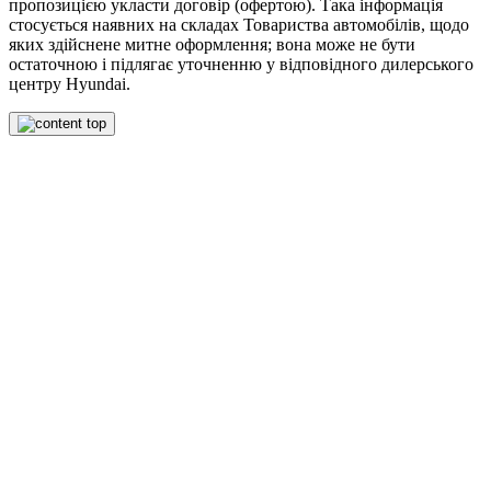
пропозицією укласти договір (офертою). Така інформація
стосується наявних на складах Товариства автомобілів, щодо
яких здійснене митне оформлення; вона може не бути
остаточною і підлягає уточненню у відповідного дилерського
центру Hyundai.