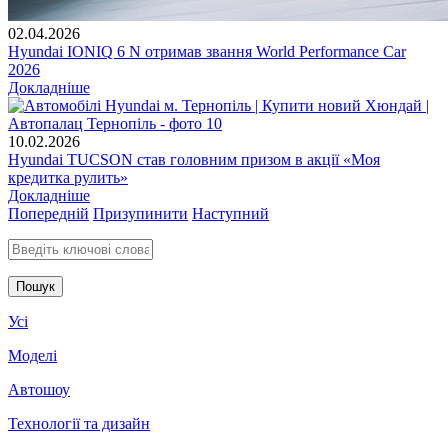
02.04.2026
Hyundai IONIQ 6 N отримав звання World Performance Car
2026
Докладніше
10.02.2026
Hyundai TUCSON став головним призом в акції «Моя
кредитка рулить»
Докладніше
Попередній
Призупинити
Наступний
Введіть ключові слова для пошуку
Усі
Моделі
Автошоу
Технології та дизайн