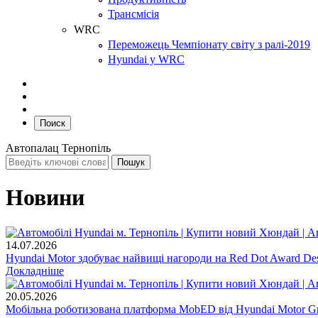
Трансмісія
WRC
Переможець Чемпіонату світу з ралі-2019
Hyundai у WRC
Поиск
Автопалац Тернопіль
Новини
14.07.2026
Hyundai Motor здобуває найвищі нагороди на Red Dot Award Des
Докладніше
20.05.2026
Мобільна роботизована платформа MobED від Hyundai Motor Gr