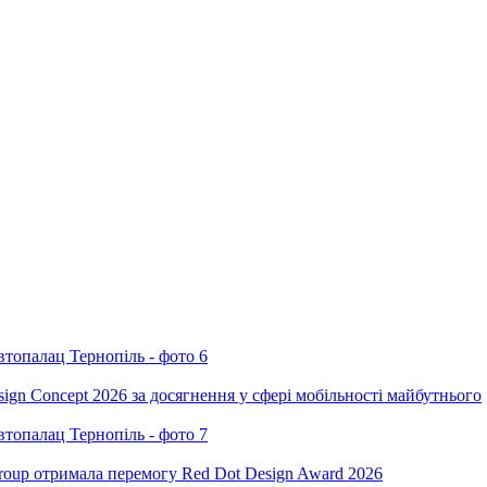
ign Concept 2026 за досягнення у сфері мобільності майбутнього
oup отримала перемогу Red Dot Design Award 2026