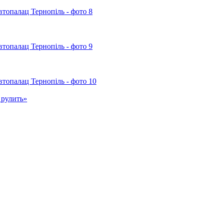
 рулить»