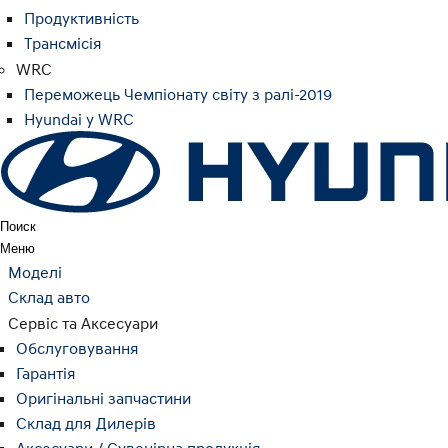
Продуктивність
Трансмісія
WRC
Переможець Чемпіонату світу з ралі-2019
Hyundai у WRC
Поиск
Меню
Моделі
Склад авто
Сервіс та Аксесуари
Обслуговування
Гарантія
Оригінальні запчастини
Склад для Дилерів