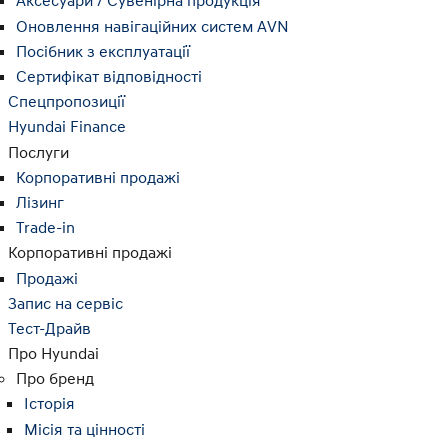
Аксесуари / Сувенірна продукція
Оновлення навігаційних систем AVN
Посібник з експлуатації
Сертифікат відповідності
Спецпропозиції
Hyundai Finance
Послуги
Корпоративні продажі
Лізинг
Trade-in
Корпоративні продажі
Продажі
Запис на сервіс
Тест-Драйв
Про Hyundai
Про бренд
Історія
Місія та цінності