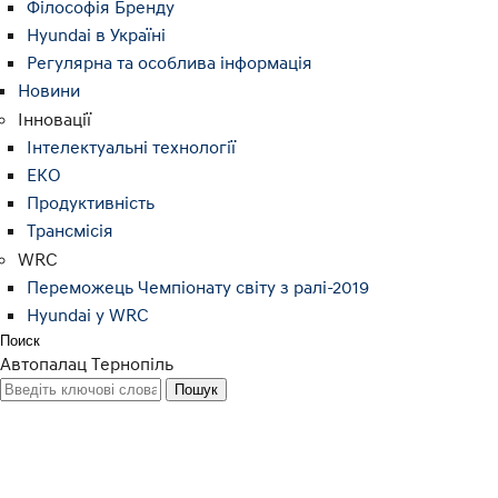
Філософія Бренду
Hyundai в Україні
Регулярна та особлива інформація
Новини
Інновації
Інтелектуальні технології
ЕКО
Продуктивність
Трансмісія
WRC
Переможець Чемпіонату світу з ралі-2019
Hyundai у WRC
Поиск
Автопалац Тернопіль