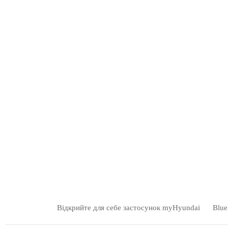
Відкрийте для себе застосунок myHyundai
Blue