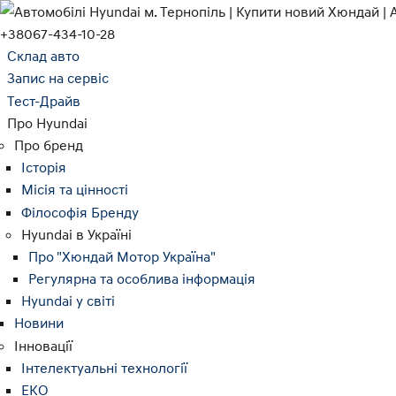
+38067-434-10-28
Склад авто
Запис на сервіс
Тест-Драйв
Про Hyundai
Про бренд
Історія
Місія та цінності
Філософія Бренду
Hyundai в Україні
Про "Хюндай Мотор Україна"
Регулярна та особлива інформація
Hyundai у світі
Новини
Інновації
Інтелектуальні технології
ЕКО