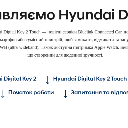
вляємо Hyundai Di
ai Digital Key 2 Touch — новітні сервіси Bluelink Connected Car, 
артфон або сумісний пристрій, щоб замикати, відмикати та запу
 (ultra-wideband). Також доступна підтримка Apple Watch. Без
що створений для щоденної зручності.
 Digital Key 2
Hyundai Digital Key 2 Touch
Початок роботи
Запитання та відпов