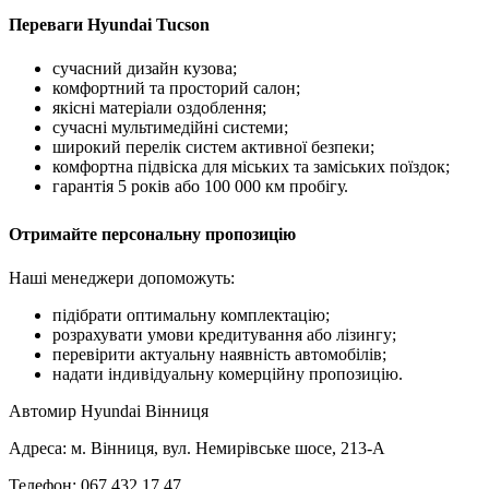
Переваги Hyundai Tucson
сучасний дизайн кузова;
комфортний та просторий салон;
якісні матеріали оздоблення;
сучасні мультимедійні системи;
широкий перелік систем активної безпеки;
комфортна підвіска для міських та заміських поїздок;
гарантія 5 років або 100 000 км пробігу.
Отримайте персональну пропозицію
Наші менеджери допоможуть:
підібрати оптимальну комплектацію;
розрахувати умови кредитування або лізингу;
перевірити актуальну наявність автомобілів;
надати індивідуальну комерційну пропозицію.
Автомир Hyundai Вінниця
Адреса: м. Вінниця, вул. Немирівське шосе, 213-А
Телефон: 067 432 17 47