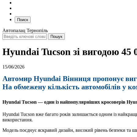
Поиск
Автопалац Тернопіль
Hyundai Tucson зі вигодою 45 
15/06/2026
Автомир Hyundai Вінниця пропонує вигі
На обмежену кількість автомобілів у ко
Hyundai Tucson — один із найпопулярніших кросоверів Hyu
Hyundai Tucson вже багато років залишається одним із найкращ
використання.
Модель поєднує яскравий дизайн, високий рівень безпеки та ш