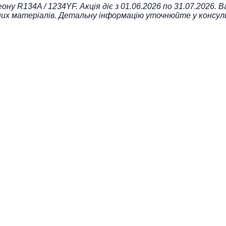
у R134A / 1234YF. Акція діє з 01.06.2026 по 31.07.2026. 
них матеріалів. Детальну інформацію уточнюйте у консул