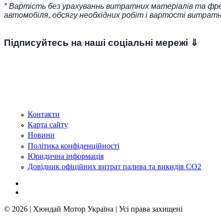
* Вартість без урахуваннь витратних матеріалів та фреон
автомобіля, обсягу необхідних робіт і вартості витрат
Підписуйтесь на наші соціальні мережі ⇓
Контакти
Карта сайту
Новини
Політика конфіденційності
Юридична інформація
Довідник офіційних витрат палива та викидів СО2
© 2026 | Хюндай Мотор Україна | Усі права захищені