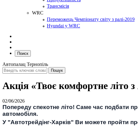
Трансмісія
WRC
Переможець Чемпіонату світу з ралі-2019
Hyundai у WRC
Поиск
Автопалац Тернопіль
Акція «Твоє комфортне літо з
02/06/2026
Попереду спекотне літо! Саме час подбати пр
автомобіля.
У "Автотрейдінг-Харків" Ви можете пройти п