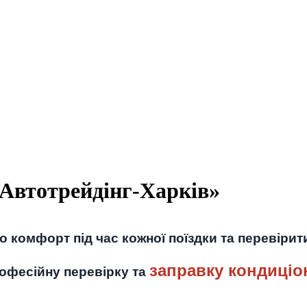
 Автотрейдінг-Харків»
о комфорт під час кожної поїздки та перевіри
заправку кондиціо
рофесійну перевірку та