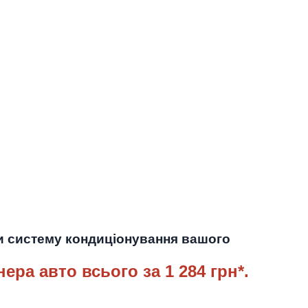
ти систему кондиціонування вашого
нера авто
всього за 1 284 грн*.