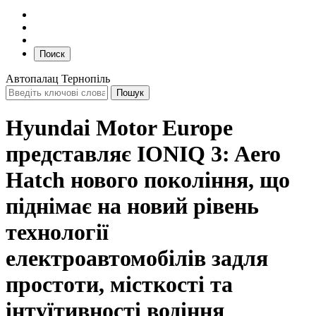
Поиск
Автопалац Тернопіль
Hyundai Motor Europe
представляє IONIQ 3: Aero
Hatch нового покоління, що
піднімає на новий рівень
технології
електроавтомобілів задля
простоти, місткості та
інтуїтивності водіння