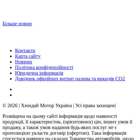
Більше новин
Контакти
Карта сайту
Новини
Політика конфіденційності
Юридична інформація
Довідник офіційних витрат палива та викидів СО2
© 2026 | Хюндай Мотор Україна | Усі права захищені
Розміщена на цьому сайті інформація щодо наявності
продукції, її характеристик, (орієнтовних) цін, інших умов її
продажу, а також умов надання будь-яких послуг не є
пропозицією укласти договір (офертою). Така інформація
стосується наявних на складах Товариства автомобілів, щодо