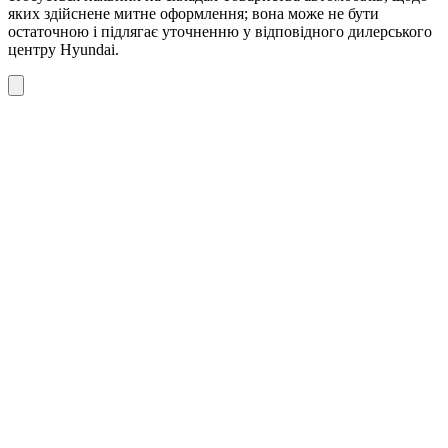
яких здійснене митне оформлення; вона може не бути
остаточною і підлягає уточненню у відповідного дилерського
центру Hyundai.