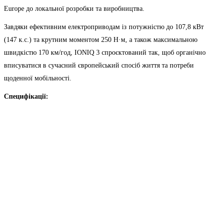
Europe до локальної розробки та виробництва.
Завдяки ефективним електроприводам із потужністю до 107,8 кВт
(147 к.с.) та крутним моментом 250 Н·м, а також максимальною
швидкістю 170 км/год, IONIQ 3 спроєктований так, щоб органічно
вписуватися в сучасний європейський спосіб життя та потреби
щоденної мобільності.
Специфікації: