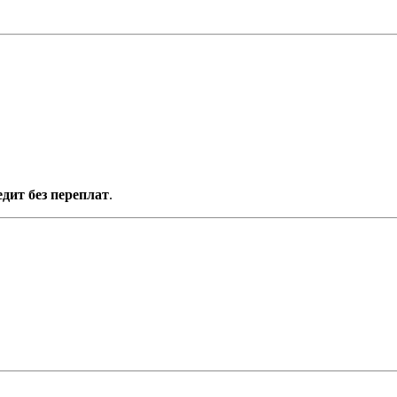
едит без переплат
.