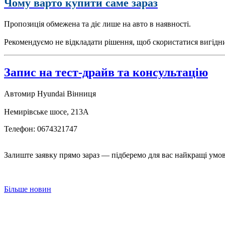
Чому варто купити саме зараз
Пропозиція обмежена та діє лише на авто в наявності.
Рекомендуємо не відкладати рішення, щоб скористатися вигід
Запис на тест-драйв та консультацію
Автомир Hyundai Вінниця
Немирівське шосе, 213А
Телефон: 0674321747
Залиште заявку прямо зараз — підберемо для вас найкращі умо
Більше новин