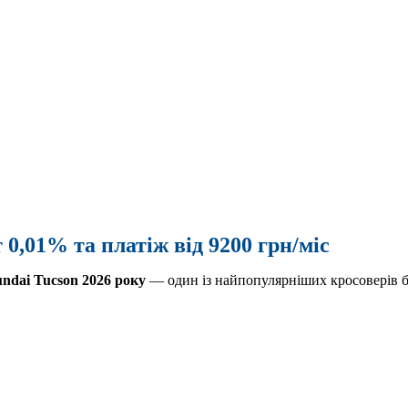
 0,01% та платіж від 9200 грн/міс
ndai Tucson
2026 року
— один із найпопулярніших кросоверів бр