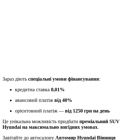
Зараз діють
спеціальні умови фінансування
:
кредитна ставка
0,01%
авансовий платіж
від 40%
орієнтовний платіж —
від 1250 грн на день
Це унікальна можливість придбати
преміальний SUV
Hyundai на максимально вигідних умовах
.
Завітайте до автосалону
Автомир Hyundai Вінниця