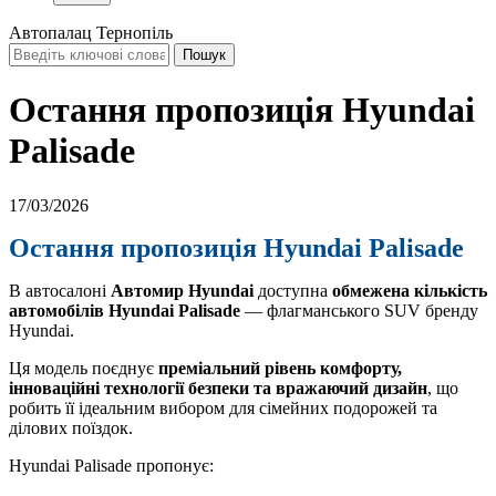
Автопалац Тернопіль
Остання пропозиція Hyundai
Palisade
17/03/2026
Остання пропозиція Hyundai Palisade
В автосалоні
Автомир Hyundai
доступна
обмежена кількість
автомобілів
Hyundai Palisade
— флагманського SUV бренду
Hyundai.
Ця модель поєднує
преміальний рівень комфорту,
інноваційні технології безпеки та вражаючий дизайн
, що
робить її ідеальним вибором для сімейних подорожей та
ділових поїздок.
Hyundai Palisade пропонує: