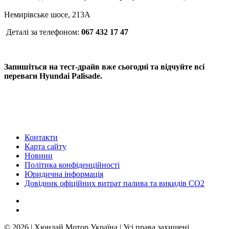
Немирівське шосе, 213А
Деталі за телефоном:
067 432 17 47
Запишіться на тест-драйв вже сьогодні та відчуйте всі
переваги Hyundai Palisade.
Контакти
Карта сайту
Новини
Політика конфіденційності
Юридична інформація
Довідник офіційних витрат палива та викидів СО2
© 2026 | Хюндай Мотор Україна | Усі права захищені