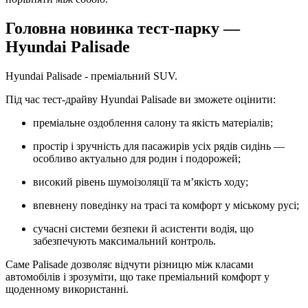
Головна новинка тест-парку —
Hyundai Palisade
Hyundai Palisade - преміальний SUV.
Під час тест-драйву Hyundai Palisade ви зможете оцінити:
преміальне оздоблення салону та якість матеріалів;
простір і зручність для пасажирів усіх рядів сидінь —
особливо актуально для родин і подорожей;
високий рівень шумоізоляції та м’якість ходу;
впевнену поведінку на трасі та комфорт у міському русі;
сучасні системи безпеки й асистенти водія, що
забезпечують максимальний контроль.
Саме Palisade дозволяє відчути різницю між класами
автомобілів і зрозуміти, що таке преміальний комфорт у
щоденному використанні.