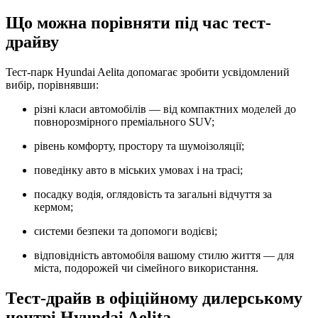
Що можна порівняти під час тест-
драйву
Тест-парк Hyundai Aelita допомагає зробити усвідомлений
вибір, порівнявши:
різні класи автомобілів — від компактних моделей до
повнорозмірного преміального SUV;
рівень комфорту, простору та шумоізоляції;
поведінку авто в міських умовах і на трасі;
посадку водія, оглядовість та загальні відчуття за
кермом;
системи безпеки та допомоги водієві;
відповідність автомобіля вашому стилю життя — для
міста, подорожей чи сімейного використання.
Тест-драйв в офіційному дилерському
центрі
Hyundai Aelita