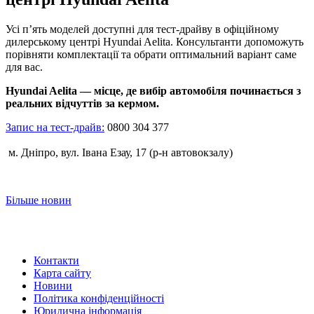
Усі п’ять моделей доступні для тест-драйву в офіційному
дилерському центрі Hyundai Aelita. Консультанти допоможуть
порівняти комплектації та обрати оптимальний варіант саме
для вас.
Hyundai Aelita — місце, де вибір автомобіля починається з
реальних відчуттів за кермом.
Запис на тест-драйв:
0800 304 377
м. Дніпро, вул. Івана Езау, 17 (р-н автовокзалу)
Більше новин
Контакти
Карта сайту
Новини
Політика конфіденційності
Юридична інформація