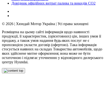
Довідник офіційних витрат палива та викидів СО2
© 2026 | Хюндай Мотор Україна | Усі права захищені
Розміщена на цьому сайті інформація щодо наявності
продукції, її характеристик, (орієнтовних) цін, інших умов її
продажу, а також умов надання будь-яких послуг не є
пропозицією укласти договір (офертою). Така інформація
стосується наявних на складах Товариства автомобілів, щодо
яких здійснене митне оформлення; вона може не бути
остаточною і підлягає уточненню у відповідного дилерського
центру Hyundai.