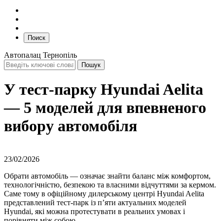
Поиск
Автопалац Тернопіль
У тест-парку Hyundai Aelita
— 5 моделей для впевненого
вибору автомобіля
23/02/2026
Обрати автомобіль — означає знайти баланс між комфортом,
технологічністю, безпекою та власними відчуттями за кермом.
Саме тому в офіційному дилерському центрі Hyundai Aelita
представлений тест-парк із п’яти актуальних моделей
Hyundai, які можна протестувати в реальних умовах і
порівняти між собою.