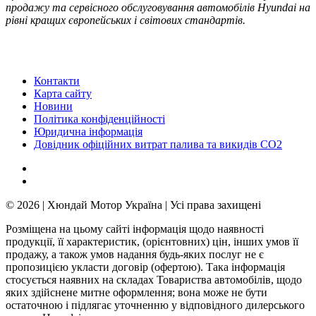
продажу та сервісного обслуговування автомобілів Hyundai на
рівні кращих європейських і світових стандартів.
Контакти
Карта сайту
Новини
Політика конфіденційності
Юридична інформація
Довідник офіційних витрат палива та викидів СО2
© 2026 | Хюндай Мотор Україна | Усі права захищені
Розміщена на цьому сайті інформація щодо наявності
продукції, її характеристик, (орієнтовних) цін, інших умов її
продажу, а також умов надання будь-яких послуг не є
пропозицією укласти договір (офертою). Така інформація
стосується наявних на складах Товариства автомобілів, щодо
яких здійснене митне оформлення; вона може не бути
остаточною і підлягає уточненню у відповідного дилерського