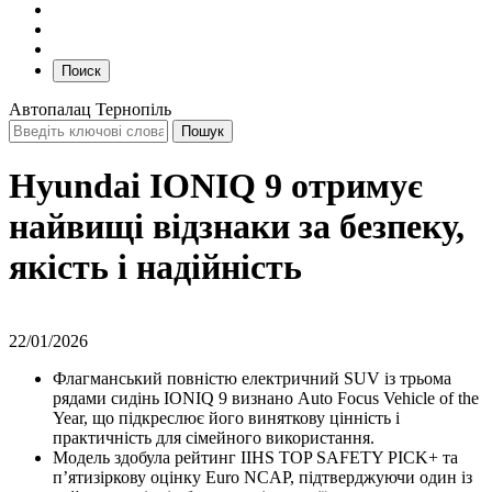
Поиск
Автопалац Тернопіль
Hyundai IONIQ 9 отримує
найвищі відзнаки за безпеку,
якість і надійність
22/01/2026
Флагманський повністю електричний SUV із трьома
рядами сидінь IONIQ 9 визнано Auto Focus Vehicle of the
Year, що підкреслює його виняткову цінність і
практичність для сімейного використання.
Модель здобула рейтинг IIHS TOP SAFETY PICK+ та
п’ятизіркову оцінку Euro NCAP, підтверджуючи один із