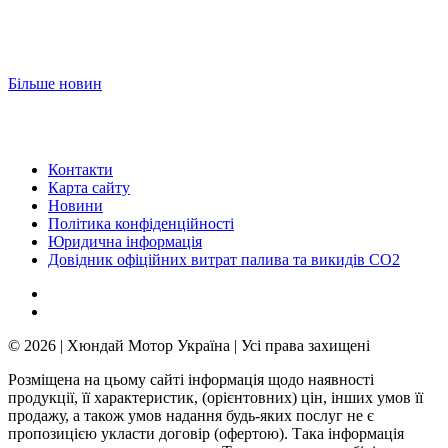
Більше новин
Контакти
Карта сайту
Новини
Політика конфіденційності
Юридична інформація
Довідник офіційних витрат палива та викидів СО2
© 2026 | Хюндай Мотор Україна | Усі права захищені
Розміщена на цьому сайті інформація щодо наявності
продукції, її характеристик, (орієнтовних) цін, інших умов її
продажу, а також умов надання будь-яких послуг не є
пропозицією укласти договір (офертою). Така інформація