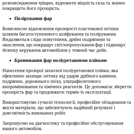
розповсюдження тріщин, відновити міцність скла та значно
покращити його прозорість.
Полірування фар
Комплексне відновлення прозорості пластикової оптики
шляхом багатоступеневого шліфування та полірування.
Видаляються сліди помутніння, дрібні подряпини та
окислення, що покращує світлопропускання фар і підвищує
безпеку керування автомобілем у темний час доби.
Бронювання фар поліуретановою плівкою
Нанесення прозорої захисної поліуретанової плівки, яка
ефективно захищає оптику від ударів дрібного каміння,
подряпин, дорожнього піску, ультрафіолетового
випромінювання та хімічних реагентів. Це допомагає зберегти
прозорість фар та продовжити термін їх експлуатації.
Використовуємо сучасні технології, професійне обладнання та
якісні матеріали, що забезпечують надійний результат і
довговічність виконаних робіт.
Запрошуємо на діагностику та професійне обслуговування
вашого автомобіля.