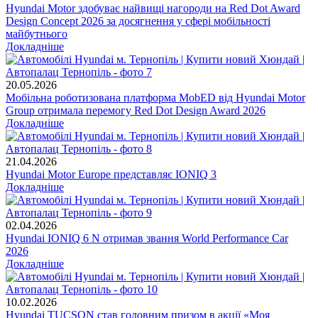
Hyundai Motor здобуває найвищі нагороди на Red Dot Award
Design Concept 2026 за досягнення у сфері мобільності
майбутнього
Докладніше
20.05.2026
Мобільна роботизована платформа MobED від Hyundai Motor
Group отримала перемогу Red Dot Design Award 2026
Докладніше
21.04.2026
Hyundai Motor Europe представляє IONIQ 3
Докладніше
02.04.2026
Hyundai IONIQ 6 N отримав звання World Performance Car
2026
Докладніше
10.02.2026
Hyundai TUCSON став головним призом в акції «Моя