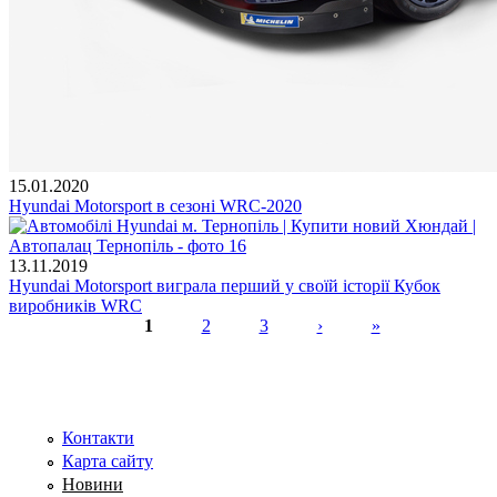
15.01.2020
Hyundai Motorsport в сезоні WRC-2020
13.11.2019
Hyundai Motorsport виграла перший у своїй історії Кубок
виробників WRC
1
2
3
›
»
Сторінки
Контакти
Карта сайту
Новини