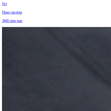
Усі
Прес-релізи
ЗМІ про нас