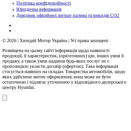
Політика конфіденційності
Юридична інформація
Довідник офіційних витрат палива та викидів СО2
© 2026 | Хюндай Мотор Україна | Усі права захищені
Розміщена на цьому сайті інформація щодо наявності
продукції, її характеристик, (орієнтовних) цін, інших умов її
продажу, а також умов надання будь-яких послуг не є
пропозицією укласти договір (офертою). Така інформація
стосується наявних на складах Товариства автомобілів, щодо
яких здійснене митне оформлення; вона може не бути
остаточною і підлягає уточненню у відповідного дилерського
центру Hyundai.