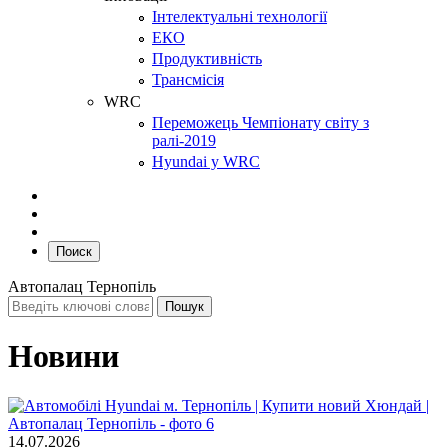
Інтелектуальні технології
ЕКО
Продуктивність
Трансмісія
WRC
Переможець Чемпіонату світу з
ралі-2019
Hyundai у WRC
Поиск
Автопалац Тернопіль
Новини
14.07.2026