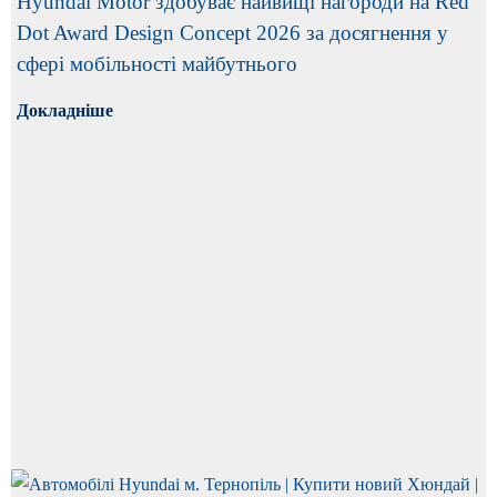
Hyundai Motor здобуває найвищі нагороди на Red
Dot Award Design Concept 2026 за досягнення у
сфері мобільності майбутнього
Докладніше