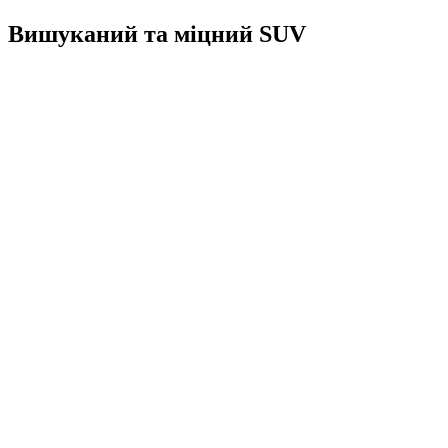
Вишуканий та міцний SUV