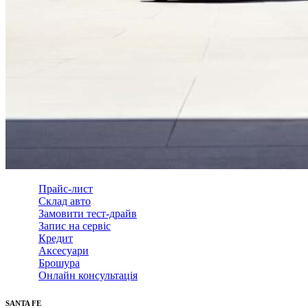
Прайс-лист
Склад авто
Замовити тест-драйв
Запис на сервіс
Кредит
Аксесуари
Брошура
Онлайн консультація
SANTA FE