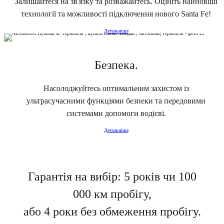
Залишайтеся на зв'язку та розважайтесь. Оцініть найновіші
технології та можливості підключення нового Santa Fe!
Детальніше
Безпека.
Насолоджуйтесь оптимальним захистом із
ультрасучасними функціями безпеки та передовими
системами допомоги водієві.
Детальніше
Гарантія на вибір: 5 років чи 100
000 км пробігу,
або 4 роки без обмеження пробігу.