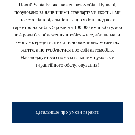
Новий Santa Fe, як і кожен автомобіль Hyundai,
побудовано за найвищими стандартами якості. І ми
несемо відповідальність за цю якість, надаючи
гарантію на вибір: 5 років чи 100 000 км пробігу, або
ж 4 роки без обмеження пробігу – все, аби ви мали
змогу зосередитися на дійсно важливих моментах
життя, а не турбуватися про свій автомобіль.
Насолоджуйтеся спокоєм із нашими умовами
гарантійного обслуговування!
Детальніше про умови гарантії