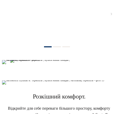
з
Розкішний комфорт.
Відкрийте для себе переваги більшого простору, комфорту