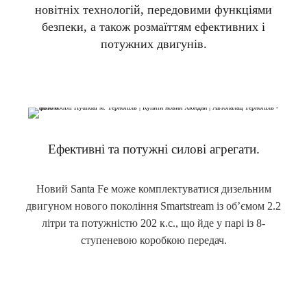
новітніх технологій, передовими функціями
безпеки, а також розмаїттям ефективних і
потужних двигунів.
Ефективні та потужні силові агрегати.
Новий Santa Fe може комплектуватися дизельним
двигуном нового покоління Smartstream із об’ємом 2.2
літри та потужністю 202 к.с., що йде у парі із 8-
ступеневою коробкою передач.