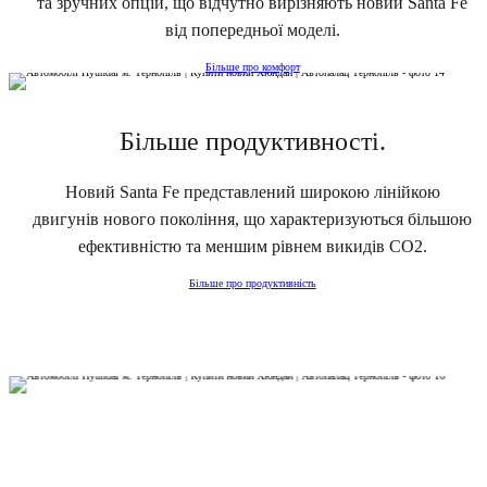
та зручних опцій, що відчутно вирізняють новий Santa Fe
від попередньої моделі.
Більше про комфорт
Більше продуктивності.
Новий Santa Fe представлений широкою лінійкою
двигунів нового покоління, що характеризуються більшою
ефективністю та меншим рівнем викидів CO2.
Більше про продуктивність