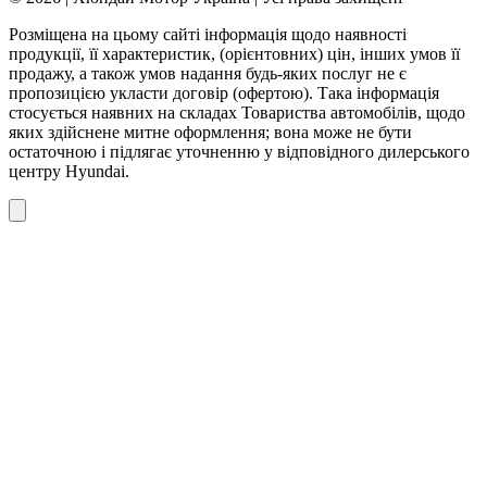
Розміщена на цьому сайті інформація щодо наявності
продукції, її характеристик, (орієнтовних) цін, інших умов її
продажу, а також умов надання будь-яких послуг не є
пропозицією укласти договір (офертою). Така інформація
стосується наявних на складах Товариства автомобілів, щодо
яких здійснене митне оформлення; вона може не бути
остаточною і підлягає уточненню у відповідного дилерського
центру Hyundai.