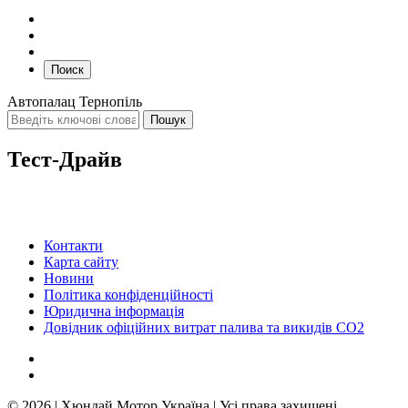
Поиск
Автопалац Тернопіль
Тест-Драйв
Контакти
Карта сайту
Новини
Політика конфіденційності
Юридична інформація
Довідник офіційних витрат палива та викидів СО2
© 2026 | Хюндай Мотор Україна | Усі права захищені