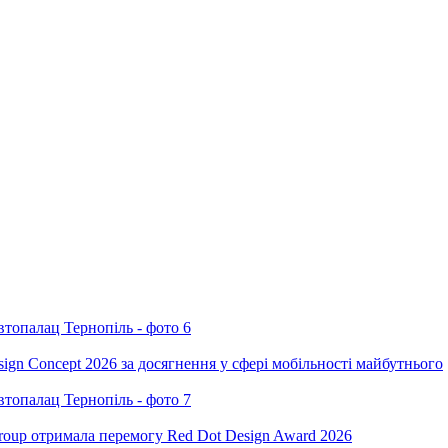
ign Concept 2026 за досягнення у сфері мобільності майбутнього
oup отримала перемогу Red Dot Design Award 2026