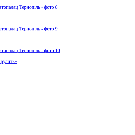
 рулить»