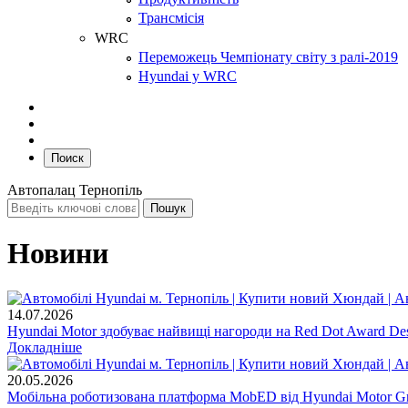
Трансмісія
WRC
Переможець Чемпіонату світу з ралі-2019
Hyundai у WRC
Поиск
Автопалац Тернопіль
Новини
14.07.2026
Hyundai Motor здобуває найвищі нагороди на Red Dot Award Des
Докладніше
20.05.2026
Мобільна роботизована платформа MobED від Hyundai Motor Gr