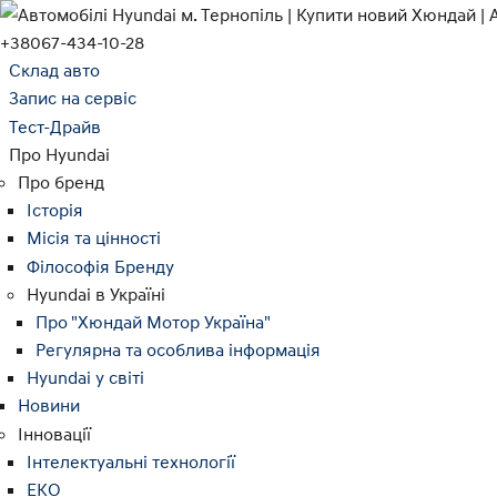
+38067-434-10-28
Склад авто
Запис на сервіс
Тест-Драйв
Про Hyundai
Про бренд
Історія
Місія та цінності
Філософія Бренду
Hyundai в Україні
Про "Хюндай Мотор Україна"
Регулярна та особлива інформація
Hyundai у світі
Новини
Інновації
Інтелектуальні технології
ЕКО