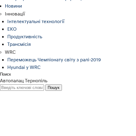
Новини
Інновації
Інтелектуальні технології
ЕКО
Продуктивність
Трансмісія
WRC
Переможець Чемпіонату світу з ралі-2019
Hyundai у WRC
Поиск
Автопалац Тернопіль
Відкрийте дл