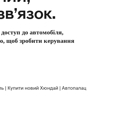
в’язок.
 доступ до автомобіля,
но, щоб зробити керування