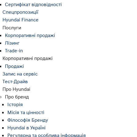
Сертифікат відповідності
Спецпропозиції
Hyundai Finance
Послуги
Корпоративні продажі
Лізинг
Trade-in
Корпоративні продажі
Продажі
Запис на сервіс
Тест-Драйв
Про Hyundai
Про бренд
Історія
Місія та цінності
Філософія Бренду
Hyundai в Україні
Регулярна та особлива інформація