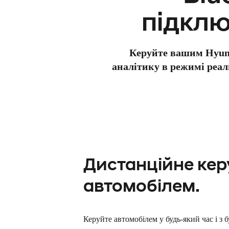
підклю
Керуйте вашим Hyunda
аналітику в режимі реал
Дистанційне ке
автомобілем.
Керуйте автомобілем у будь-який час і з б